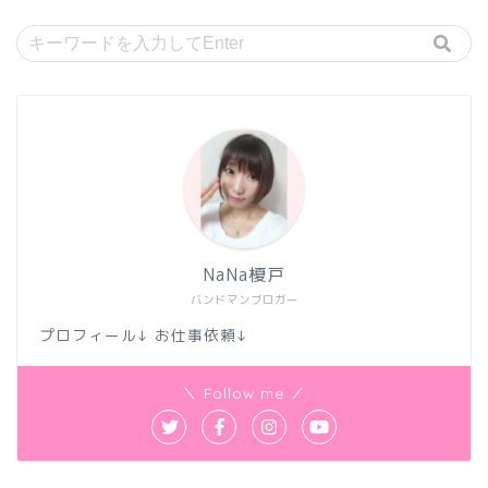
NaNa榎戸
バンドマンブロガー
プロフィール↓ お仕事依頼↓
＼ Follow me ／