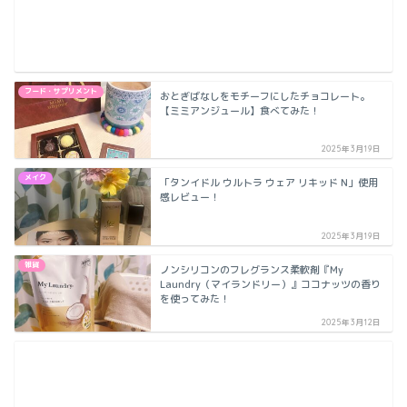
フード・サプリメント
おとぎばなしをモチーフにしたチョコレート。
【ミミアンジュール】食べてみた！
2025年3月19日
メイク
「タンイドル ウルトラ ウェア リキッド N」使用
感レビュー！
2025年3月19日
雑貨
ノンシリコンのフレグランス柔軟剤『My
Laundry（マイランドリー）』ココナッツの香り
を使ってみた！
2025年3月12日