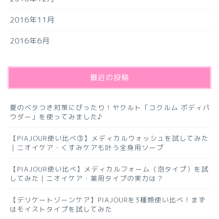
2016年11月
2016年6月
最近の投稿
夏のベタつき対策にぴったり！ヤクルト「コクルム ボディパ
ウダー」を使ってみました♪
【PIAJOUR使い比べ③】メディカルウォッシュを試してみた
｜ニオイケア・くすみケアも叶う全身用ソープ
【PIAJOUR使い比べ】メディカルフォーム（泡タイプ）を試
してみた｜ニオイケア・薬用タイプの実力は？
【デリケートゾーンケア】PIAJOURを3種類使い比べ！まず
はモイストタイプを試してみた