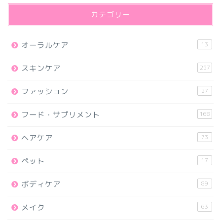
カテゴリー
オーラルケア
13
スキンケア
257
ファッション
27
フード・サプリメント
168
ヘアケア
73
ペット
17
ボディケア
89
メイク
63