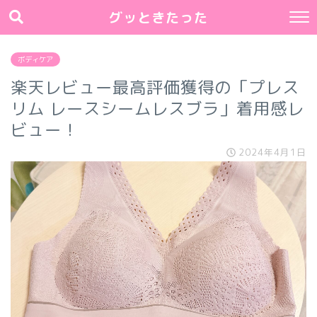
グッときたった
ボディケア
楽天レビュー最高評価獲得の「プレス
リム レースシームレスブラ」着用感レ
ビュー！
2024年4月1日