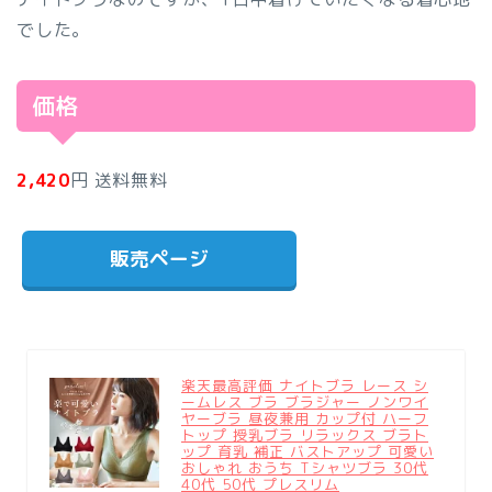
でした。
価格
2,420
円 送料無料
販売ページ
楽天最高評価 ナイトブラ レース シ
ームレス ブラ ブラジャー ノンワイ
ヤーブラ 昼夜兼用 カップ付 ハーフ
トップ 授乳ブラ リラックス ブラト
ップ 育乳 補正 バストアップ 可愛い
おしゃれ おうち Tシャツブラ 30代
40代 50代 プレスリム