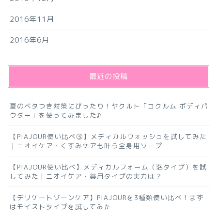
2016年11月
2016年6月
最近の投稿
夏のベタつき対策にぴったり！ヤクルト「コクルム ボディパ
ウダー」を使ってみました♪
【PIAJOUR使い比べ③】メディカルウォッシュを試してみた
｜ニオイケア・くすみケアも叶う全身用ソープ
【PIAJOUR使い比べ】メディカルフォーム（泡タイプ）を試
してみた｜ニオイケア・薬用タイプの実力は？
【デリケートゾーンケア】PIAJOURを3種類使い比べ！まず
はモイストタイプを試してみた