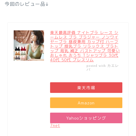
今回のレビュー品↓
楽天最高評価 ナイトブラ レース シ
ームレス ブラ ブラジャー ノンワイ
ヤーブラ 昼夜兼用 カップ付 ハーフ
トップ 授乳ブラ リラックス ブラト
ップ 育乳 補正 バストアップ 可愛い
おしゃれ おうち Tシャツブラ 30代
40代 50代 プレスリム
カエレ
posted with
バ
楽天市場
Amazon
Yahooショッピング
7net