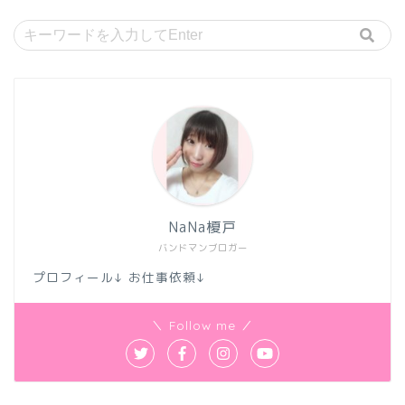
NaNa榎戸
バンドマンブロガー
プロフィール↓ お仕事依頼↓
＼ Follow me ／