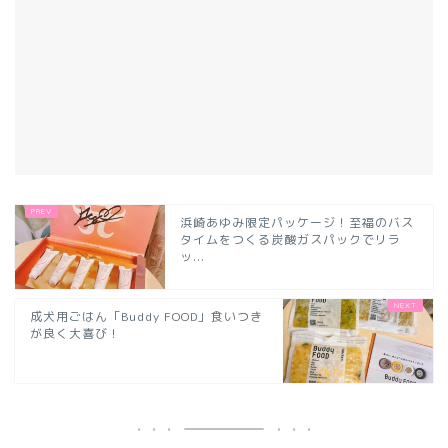
浜崎あゆみ限定パッケージ！至福のバス
タイムをつくる炭酸ガスパックでリラ
ッ...
成犬用ごはん「Buddy FOOD」食いつき
が良く大喜び！