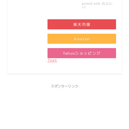
カエレ
posted with
バ
楽天市場
Amazon
Yahooショッピング
7net
スポンサーリンク