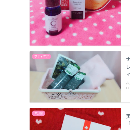
ボディケア
お
ロ
未分類