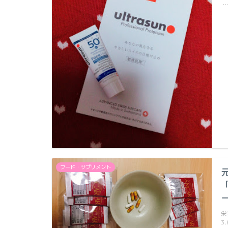
フード・サプリメント
栄
3