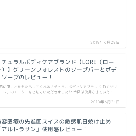
2018年6月28日
ナチュラルボディケアブランド【LORE（ロー
レ）】グリーンフォレストのソープバーとボデ
ィソープのレビュー！
肌に優しさをもたらしてくれるナチュラルボディケアブランド「LORE／
ーレ」のモニターをさせていただきました♡ 今回は使用させていた …
2018年6月24日
美容医療の先進国スイスの敏感肌日焼け止め
「アルトラサン」使用感レビュー！