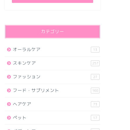
カテゴリー
オーラルケア
13
スキンケア
257
ファッション
27
フード・サプリメント
168
ヘアケア
73
ペット
17