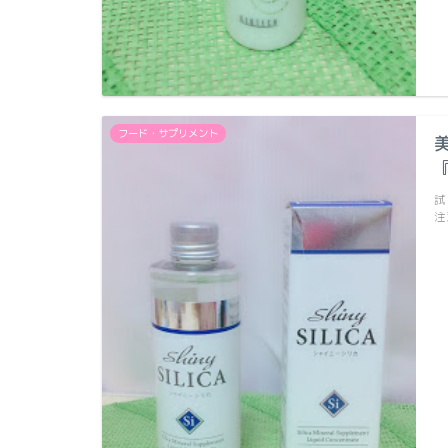
フード・サプリメント
試
注