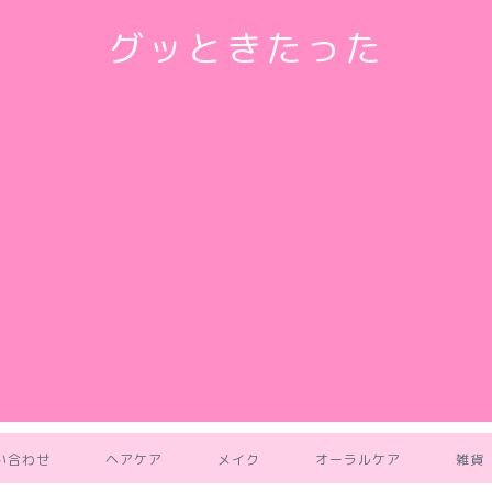
グッときたった
い合わせ
ヘアケア
メイク
オーラルケア
雑貨