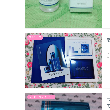
スキンケア
化
た
フード・サプリメント