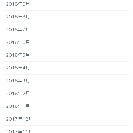
2018年9月
2018年8月
2018年7月
2018年6月
2018年5月
2018年4月
2018年3月
2018年2月
2018年1月
2017年12月
2017年11月