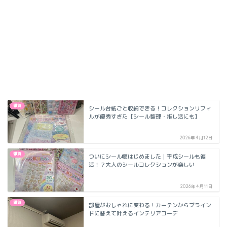
雑貨
シール台紙ごと収納できる！コレクションリフィ
ルが優秀すぎた【シール整理・推し活にも】
2026年4月12日
雑貨
ついにシール帳はじめました｜平成シールも復
活！？大人のシールコレクションが楽しい
2026年4月11日
雑貨
部屋がおしゃれに変わる！カーテンからブライン
ドに替えて叶えるインテリアコーデ