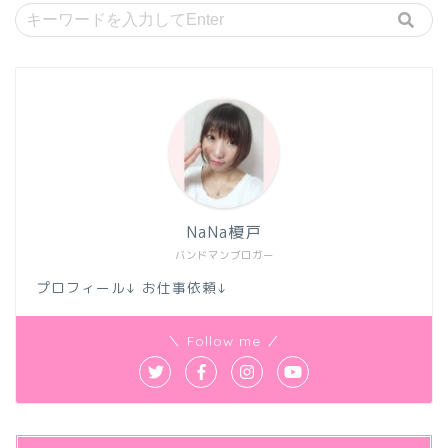
NaNa榎戸
バンドマンブロガー
プロフィール↓ お仕事依頼↓
＼ Follow me ／