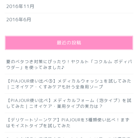
2016年11月
2016年6月
最近の投稿
夏のベタつき対策にぴったり！ヤクルト「コクルム ボディパ
ウダー」を使ってみました♪
【PIAJOUR使い比べ③】メディカルウォッシュを試してみた
｜ニオイケア・くすみケアも叶う全身用ソープ
【PIAJOUR使い比べ】メディカルフォーム（泡タイプ）を試
してみた｜ニオイケア・薬用タイプの実力は？
【デリケートゾーンケア】PIAJOURを3種類使い比べ！まず
はモイストタイプを試してみた