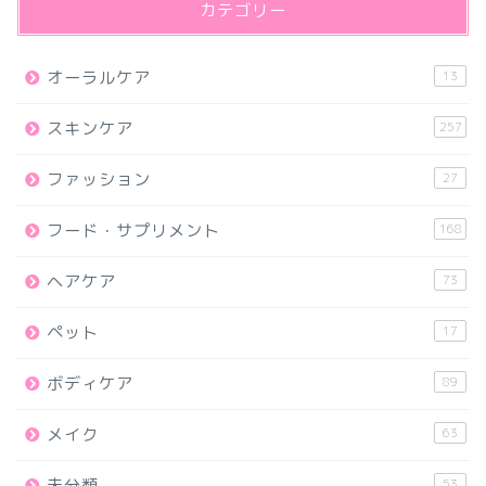
カテゴリー
オーラルケア
13
スキンケア
257
ファッション
27
フード・サプリメント
168
ヘアケア
73
ペット
17
ボディケア
89
メイク
63
未分類
53