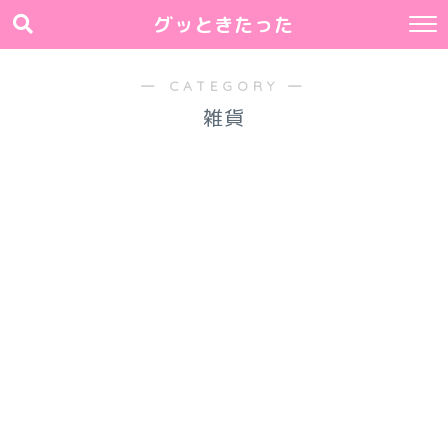
グッときたった
― CATEGORY ―
雑貨