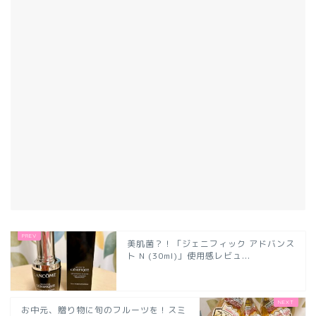
美肌菌？！「ジェニフィック アドバンス
ト N (30ml)」使用感レビュ...
お中元、贈り物に旬のフルーツを！スミ