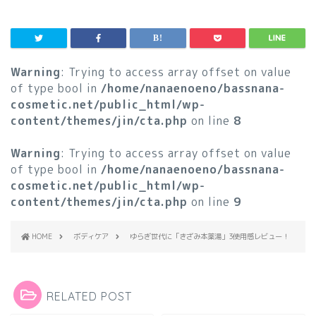
Warning
: Trying to access array offset on value
of type bool in
/home/nanaenoeno/bassnana-
cosmetic.net/public_html/wp-
content/themes/jin/cta.php
on line
8
Warning
: Trying to access array offset on value
of type bool in
/home/nanaenoeno/bassnana-
cosmetic.net/public_html/wp-
content/themes/jin/cta.php
on line
9
HOME
ボディケア
ゆらぎ世代に「きざみ本薬湯」3使用感レビュー！
RELATED POST