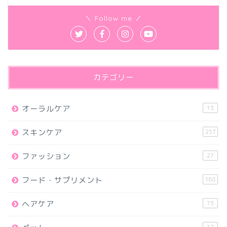
＼ Follow me ／
カテゴリー
オーラルケア
13
スキンケア
257
ファッション
27
フード・サプリメント
168
ヘアケア
73
17