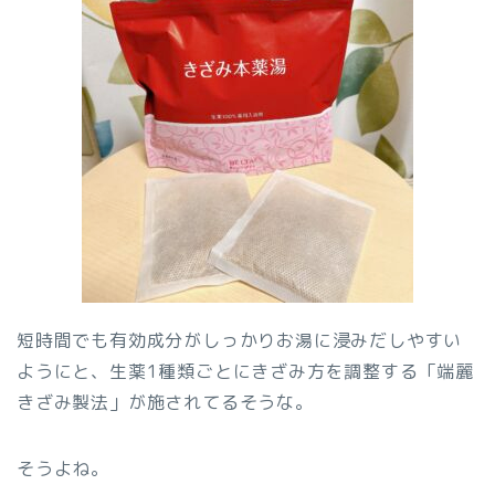
短時間でも有効成分がしっかりお湯に浸みだしやすい
ようにと、生薬1種類ごとにきざみ方を調整する「端麗
きざみ製法」が施されてるそうな。
そうよね。