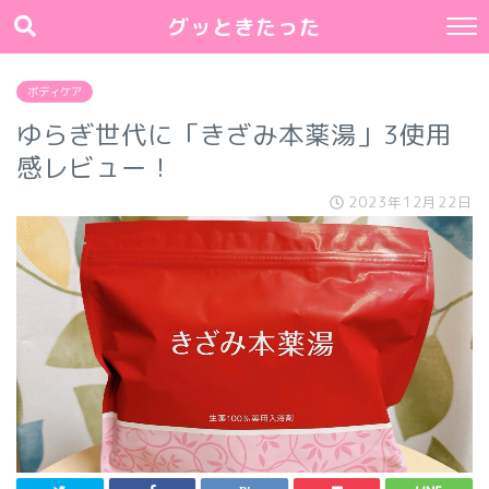
グッときたった
ボディケア
ゆらぎ世代に「きざみ本薬湯」3使用
感レビュー！
2023年12月22日