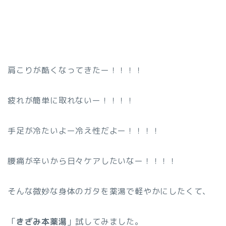
肩こりが酷くなってきたー！！！！
疲れが簡単に取れないー！！！！
手足が冷たいよー冷え性だよー！！！！
腰痛が辛いから日々ケアしたいなー！！！！
そんな微妙な身体のガタを薬湯で軽やかにしたくて、
「
きざみ本薬湯
」試してみました。